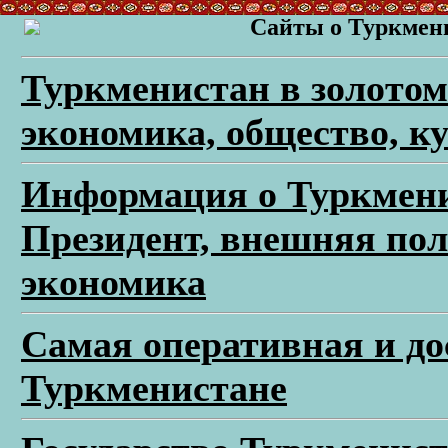
Сайты о Туркменис
Туркменистан в золотом 
экономика, общество, к
Информация о Туркменис
Президент, внешняя пол
экономика
Самая оперативная и д
Туркменистане