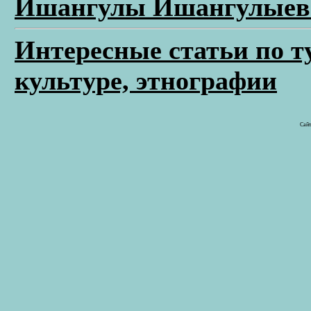
Ишангулы Ишангулыева
Интересные статьи по т
культуре, этнографии
Сайт