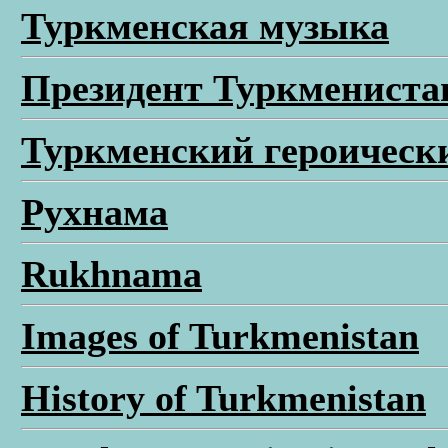
Туркменская музыка
Президент Туркмениста
Туркменский героическ
Рухнама
Rukhnama
Images of Turkmenistan
History of Turkmenistan