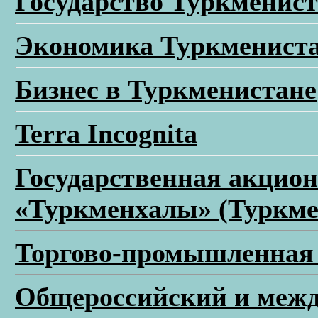
Государство Туркменис
Экономика Туркменист
Бизнес в Туркменистане
Terra Incognita
Государственная акцио
«Туркменхалы» (Туркме
Торгово-промышленная 
Общероссийский и меж