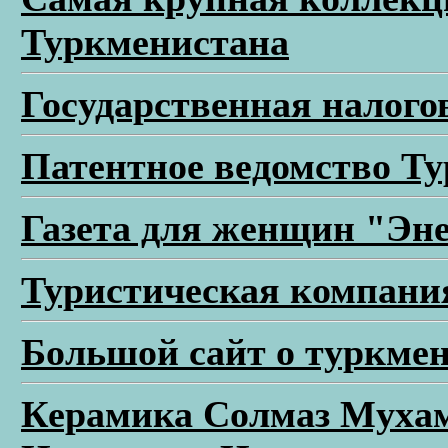
Туркменистана
Государственная налого
Патентное ведомство Т
Газета для женщин "Эн
Туристическая компани
Большой сайт о туркме
Керамика Солмаз Мухам