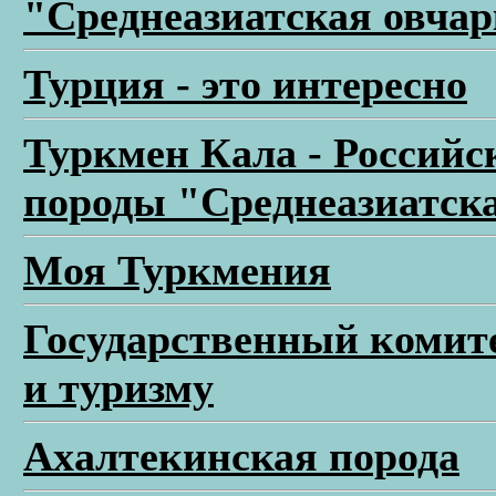
"Среднеазиатская овчар
Турция - это интересно
Туркмен Кала - Россий
породы "Среднеазиатск
Моя Туркмения
Государственный комите
и туризму
Ахалтекинская порода